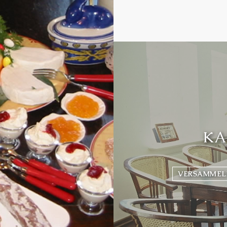
KA
VERSAMMELN